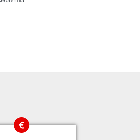
erotermia