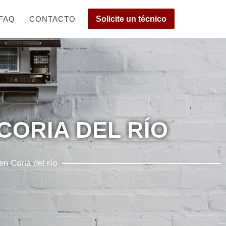
FAQ
CONTACTO
Solicite un técnico
CORIA DEL RÍO
n Coria del río