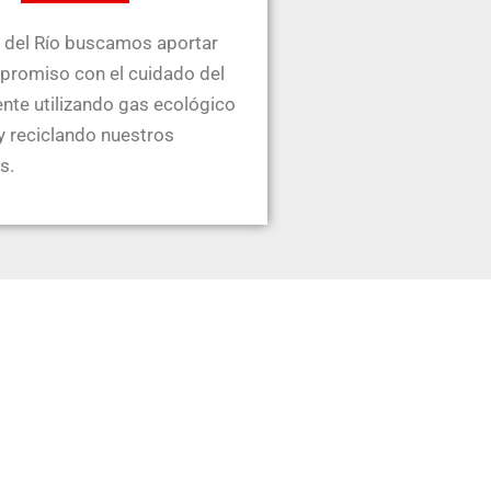
 del Río buscamos aportar
promiso con el cuidado del
te utilizando gas ecológico
 y reciclando nuestros
s.