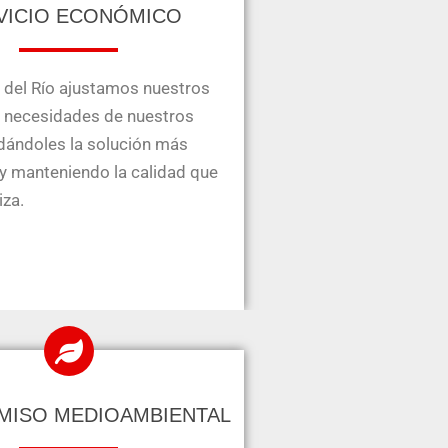
VICIO ECONÓMICO
 del Río ajustamos nuestros
s necesidades de nuestros
ndándoles la solución más
y manteniendo la calidad que
iza.
ISO MEDIOAMBIENTAL