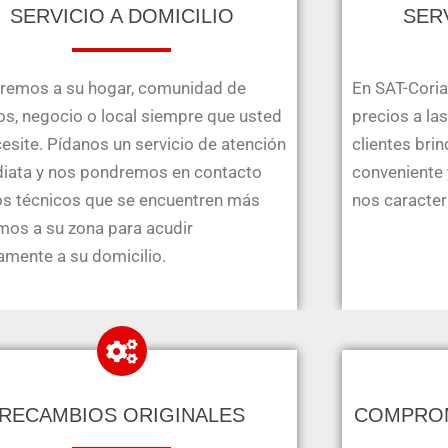
SERVICIO A DOMICILIO
SER
remos a su hogar, comunidad de
En SAT-Coria
os, negocio o local siempre que usted
precios a la
cesite. Pídanos un servicio de atención
clientes bri
iata y nos pondremos en contacto
conveniente 
os técnicos que se encuentren más
nos caracter
mos a su zona para acudir
amente a su domicilio.
RECAMBIOS ORIGINALES
COMPROM