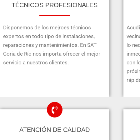
TÉCNICOS PROFESIONALES
Disponemos de los mejroes técnicos
Acudi
expertos en todo tipo de instalaciones,
vecin
reparaciones y mantenimientos. En SAT-
lo ne
Coria de Río nos importa ofrecer el mejor
inmed
servicio a nuestros clientes.
con l
próxi
rápid
ATENCIÓN DE CALIDAD