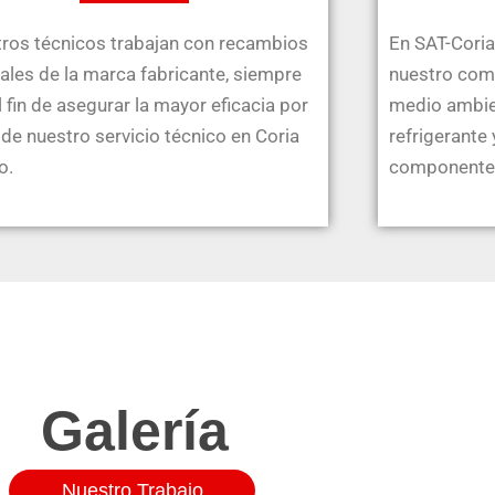
ros técnicos trabajan con recambios
En SAT-Coria
nales de la marca fabricante, siempre
nuestro com
l fin de asegurar la mayor eficacia por
medio ambien
 de nuestro servicio técnico en Coria
refrigerante
o.
componente
Galería
Nuestro Trabajo