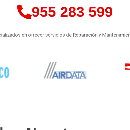
955 283 599
alizados en ofrecer servicios de Reparación y Mantenimie