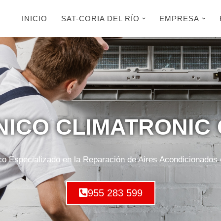
INICIO
SAT-CORIA DEL RÍO
EMPRESA
NICO CLIMATRONIC 
co Especializado en la Reparación de Aires Acondicionados e
955 283 599