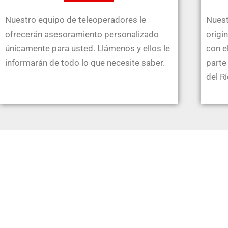
Nuestro equipo de teleoperadores le
Nuest
ofrecerán asesoramiento personalizado
origi
únicamente para usted. Llámenos y ellos le
con e
informarán de todo lo que necesite saber.
parte
del Rí