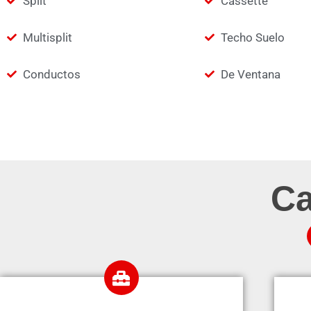
Split
Cassette
Multisplit
Techo Suelo
Conductos
De Ventana
Ca