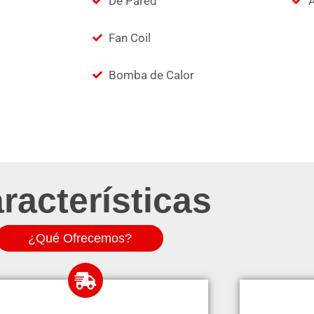
De Pared
A
Fan Coil
Bomba de Calor
racterísticas
¿Qué Ofrecemos?