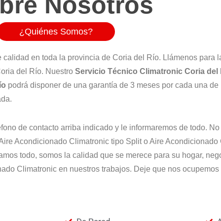
bre Nosotros
¿Quiénes Somos?
e calidad en toda la provincia de Coria del Río. Llámenos para l
oria del Río. Nuestro
Servicio Técnico Climatronic Coria del
ío
podrá disponer de una garantía de 3 meses por cada una de 
ada.
éfono de contacto arriba indicado y le informaremos de todo. No
Aire Acondicionado Climatronic tipo Split o Aire Acondicionado
amos todo, somos la calidad que se merece para su hogar, neg
nado Climatronic en nuestros trabajos. Deje que nos ocupemos 